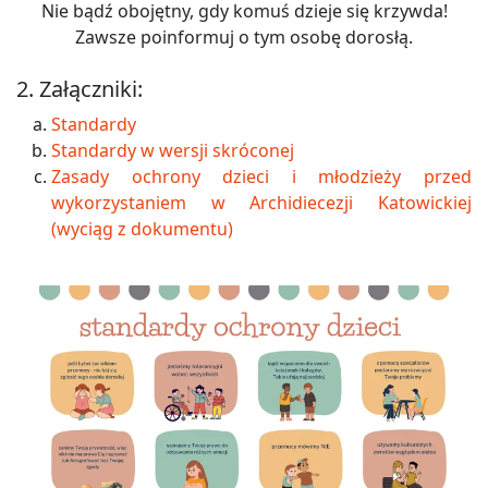
Nie bądź obojętny, gdy komuś dzieje się krzywda!
Zawsze poinformuj o tym osobę dorosłą.
2.
Załączniki:
Standardy
Standardy w wersji skróconej
Zasady ochrony dzieci i młodzieży przed
wykorzystaniem w Archidiecezji Katowickiej
(wyciąg z dokumentu)