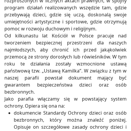
rozproszonych w licznych aktach prawnych, w spójny
program działań realizowanych wszędzie tam, gdzie
przebywają dzieci, gdzie się uczą, doskonalą swoje
umiejętności artystyczne i sportowe, gdzie otrzymują
pomoc w rozwoju duchowym i religijnym.
Od kilkunastu lat Kościół w Polsce pracuje nad
tworzeniem bezpiecznej przestrzeni dla naszych
najmłodszych, aby chronić ich przed jakąkolwiek
przemocą ze strony dorosłych lub rówieśników. W tym
roku te działania zostały wzmocnione ustawą
państwową tzw. „Ustawą Kamilka”. W związku z tym w
naszej parafii powstał dokument mający być
gwarantem bezpieczeństwa dzieci oraz osób
bezbronnych.
Jako parafia włączamy się w powstający system
ochrony. Opiera się ona na:
dokumencie Standardy Ochrony dzieci oraz osób
bezbronnych, który można znaleźć poniżej.
Opisuje on szczegółowe zasady ochrony dzieci i