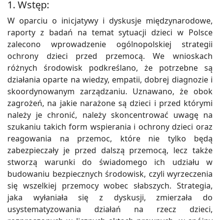
1.
Wstęp:
W oparciu o inicjatywy i dyskusje międzynarodowe,
raporty z badań na temat sytuacji dzieci w Polsce
zalecono wprowadzenie ogólnopolskiej strategii
ochrony dzieci przed przemocą. We wnioskach
różnych środowisk podkreślano, że potrzebne są
działania oparte na wiedzy, empatii, dobrej diagnozie i
skoordynowanym zarządzaniu. Uznawano, że obok
zagrożeń, na jakie narażone są dzieci i przed którymi
należy je chronić, należy skoncentrować uwagę na
szukaniu takich form wspierania i ochrony dzieci oraz
reagowania na przemoc, które nie tylko będą
zabezpieczały je przed dalszą przemocą, lecz także
stworzą warunki do świadomego ich udziału w
budowaniu bezpiecznych środowisk, czyli wyrzeczenia
się wszelkiej przemocy wobec słabszych. Strategia,
jaka wyłaniała się z dyskusji, zmierzała do
usystematyzowania działań na rzecz dzieci,