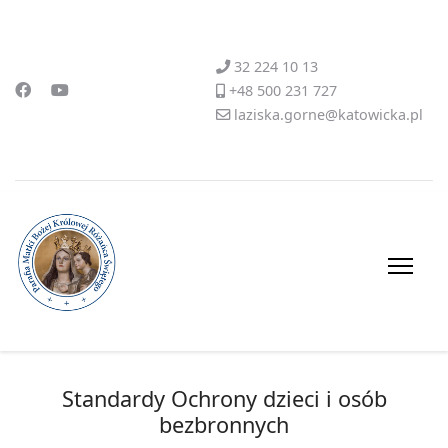
32 224 10 13
+48 500 231 727
laziska.gorne@katowicka.pl
Standardy Ochrony dzieci i osób
bezbronnych