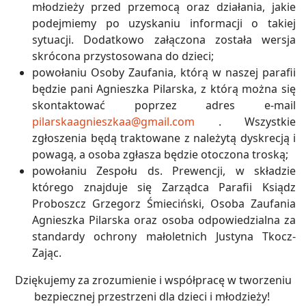
młodzieży przed przemocą oraz działania, jakie
podejmiemy po uzyskaniu informacji o takiej
sytuacji. Dodatkowo załączona została wersja
skrócona przystosowana do dzieci;
powołaniu Osoby Zaufania, którą w naszej parafii
będzie pani Agnieszka Pilarska, z którą można się
skontaktować poprzez adres e-mail
pilarskaagnieszkaa@gmail.com
. Wszystkie
zgłoszenia będą traktowane z należytą dyskrecją i
powagą, a osoba zgłasza będzie otoczona troską;
powołaniu Zespołu ds. Prewencji, w składzie
którego znajduje się Zarządca Parafii Ksiądz
Proboszcz Grzegorz Śmieciński, Osoba Zaufania
Agnieszka Pilarska oraz osoba odpowiedzialna za
standardy ochrony małoletnich Justyna Tkocz-
Zając.
Dziękujemy za zrozumienie i współpracę w tworzeniu
bezpiecznej przestrzeni dla dzieci i młodzieży!