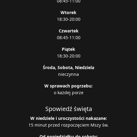
08:45-11:00
Wtorek
18:30-20:00
Czwartek
08:45-11:00
Piątek
18:30-20:00
Środa, Sobota, Niedziela
nieczynna
W sprawach pogrzebu:
o każdej porze
Spowiedź święta
W niedziele i uroczystości nakazane:
15 minut przed rozpoczęciem Mszy św.
Od poniedziałku do soboty: