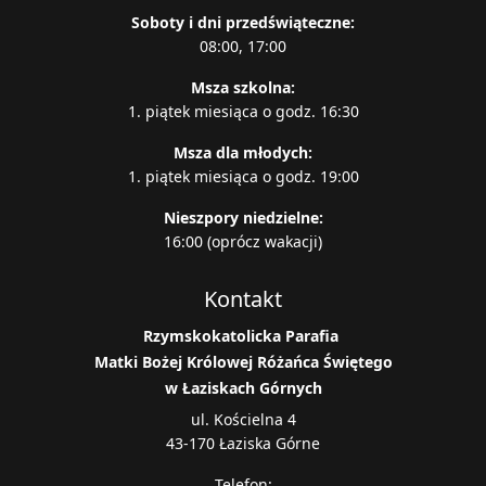
Soboty i dni przedświąteczne:
08:00, 17:00
Msza szkolna:
1. piątek miesiąca o godz. 16:30
Msza dla młodych:
1. piątek miesiąca o godz. 19:00
Nieszpory niedzielne:
16:00 (oprócz wakacji)
Kontakt
Rzymskokatolicka
Parafia
Matki Bożej Królowej Różańca Świętego
w Łaziskach Górnych
ul. Kościelna 4
43-170 Łaziska Górne
Telefon: