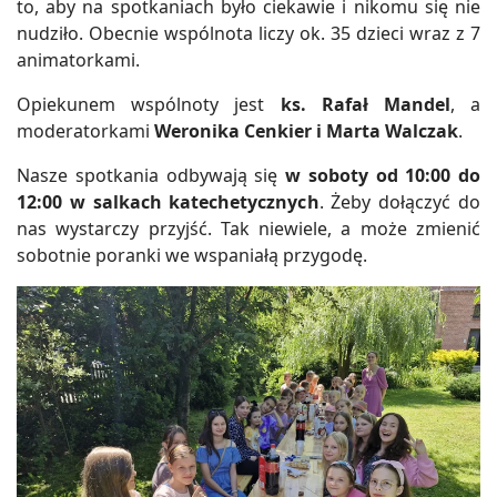
to, aby na spotkaniach było ciekawie i nikomu się nie
nudziło. Obecnie wspólnota liczy ok. 35 dzieci wraz z 7
animatorkami.
Opiekunem wspólnoty jest
ks. Rafał Mandel
, a
moderatorkami
Weronika Cenkier i Marta Walczak
.
Nasze spotkania odbywają się
w soboty od 10:00 do
12:00 w salkach katechetycznych
. Żeby dołączyć do
nas wystarczy przyjść. Tak niewiele, a może zmienić
sobotnie poranki we wspaniałą przygodę.