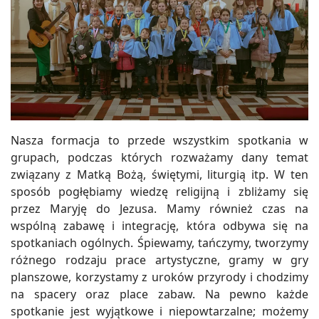
Nasza formacja to przede wszystkim spotkania w
grupach, podczas których rozważamy dany temat
związany z Matką Bożą, świętymi, liturgią itp. W ten
sposób pogłębiamy wiedzę religijną i zbliżamy się
przez Maryję do Jezusa. Mamy również czas na
wspólną zabawę i integrację, która odbywa się na
spotkaniach ogólnych. Śpiewamy, tańczymy, tworzymy
różnego rodzaju prace artystyczne, gramy w gry
planszowe, korzystamy z uroków przyrody i chodzimy
na spacery oraz place zabaw. Na pewno każde
spotkanie jest wyjątkowe i niepowtarzalne; możemy