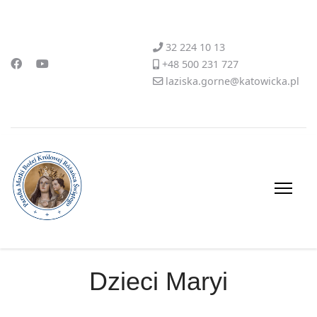
32 224 10 13
+48 500 231 727
laziska.gorne@katowicka.pl
Dzieci Maryi