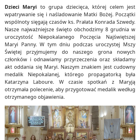
Dzieci Maryi
to grupa dziecięca, której celem jest
wpatrywanie się i naśladowanie Matki Bożej. Początki
wspólnoty sięgają czasów ks. Prałata Konrada Szwedy.
Nasze najważniejsze święto obchodzimy 8 grudnia w
uroczystość Niepokalanego Poczęcia Najświętszej
Maryi Panny. W tym dniu podczas uroczystej Mszy
Świętej przyjmujemy do naszego grona nowych
członków i odnawiamy przyrzeczenia oraz składamy
akt oddania się Maryi. Naszym znakiem jest cudowny
medalik Niepokalanej, którego propagatorką była
Katarzyna Laboure. W czasie spotkań z Maryją
otrzymała polecenie, aby przygotować medalik według
otrzymanego objawienia.